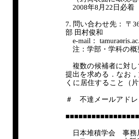
2008年8月22日必着
7. 問い合わせ先： 〒3
部 田村俊和
e-mail： tamura
ris.ac
注：学部・学科の概
複数の候補者に対して
提出を求める．なお，
くに居住すること（片
＃ 不達メールアドレ
■■■■■■■■■■■■■■■■
日本堆積学会 事務