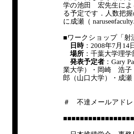
学の池田 宏先生によ
る予定です．人数把握
に成瀬（ naruse
facu
■ワークショップ「射
日時
：2008年7月14日 
場所
：千葉大学理学
発表予定者
：Gary P
業大学）・岡崎 浩子
郎（山口大学）・成瀬
＃ 不達メールアドレ
■■■■■■■■■■■■■■■■