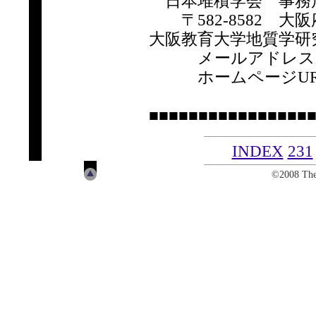
日本堆積学会 事務
〒582-8582 大阪府
大阪教育大学地質学研
メールアドレ
ホームページUR
■■■■■■■■■■■■■■■■
INDEX
231
©2008 The 