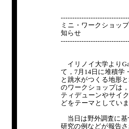
-----------------------------
ミニ・ワークショップ
知らせ
-----------------------------
イリノイ大学よりGar
て，7月14日に堆積
と跳水がつくる地形と
のワークショップは，
ティデューンやサイクリッ
どをテーマとしてい
当日は野外調査に基
研究の例などが報告さ