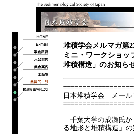
堆積学会メルマガ第2
ミニ・ワークショッ
堆積構造」のお知ら
==================
日本堆積学会 メールマ
==================
千葉大学の成瀬氏か
る地形と堆積構造」の