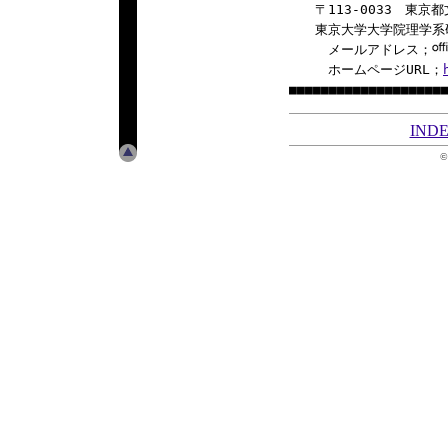
　　〒113-0033　東京都
　　東京大学大学院理学系
　　　メールアドレス；
　　　ホームページURL；
IND
©