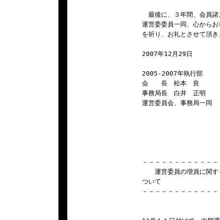
　最後に、３年間、会員諸
運営委委員一同、心からお
を祈り、お礼とさせて頂き
2007年12月29日

2005-2007年執行部

会　　長　松本　良

事務局長　白井　正明

運営委員会、事務局一同

－－－－－－－－－－－－
　　運営委員の増員に関する
ついて

－－－－－－－－－－－－