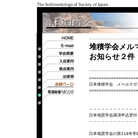
堆積学会メルマ
お知らせ２件
====================
日本堆積学会　メールマガジン
====================
－－－－－－－－－－－－
日本地質学会講演申込受付
－－－－－－－－－－－－
日本地質学会の第114年学術