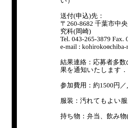
い）
送付(申込)先：
〒260-8682 千葉
究科(岡崎)
Tel. 043-265-3879 Fax
e-mail : kohiroko
chiba-
結果連絡：応募者多数
果を通知いたします．
参加費用：約1500円／
服装：汚れてもよい服
持ち物：弁当、飲み物