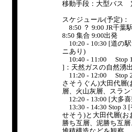
移動手段：大型バス 
スケジュール(予定)：
8:50 ？ 9:00 J
8:50 集合 9:00出発
10:20 - 10:30
ニあり)
10:40 - 11:00 
]：天然ガスの自然湧
11:20 - 12:00 
さそうぐん)大田代層
層、火山灰層、スラン
12:20 - 13:00 [
13:30 - 14:30 
せそう)と大田代層(お
勝ち互層、泥勝ち互層
堆積構造などを観察。