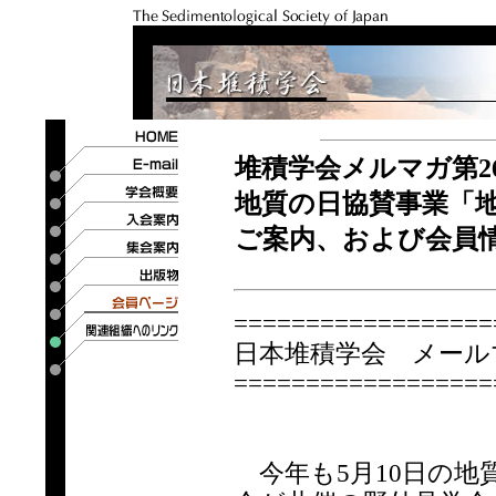
堆積学会メルマガ第2
地質の日協賛事業「
ご案内、および会員
==================
日本堆積学会 メールマ
==================
今年も5月10日の地