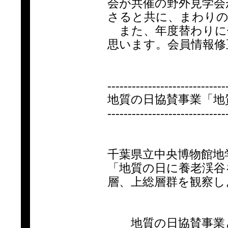
会が共催の野外見学会
さると共に、まわり
また、年度替わりに
思います。会員情報修
-----------------------------
地質の日協賛事業「地
-----------------------------
千葉県立中央博物館地
「地質の日に養老渓谷
層、上総層群を観察しよ
地質の日協賛事業と