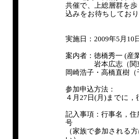
共催で、上総層群を歩
込みをお待ちしてお
実施日：2009年5月10日
案内者：徳橋秀一 (産
岩本広志（関東天
岡崎浩子・高橋直樹
参加申込方法：
４月27日(月)までに，往
記入事項：行事名，住
号
（家族で参加される方