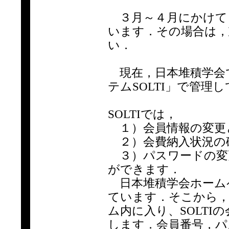
３月～４月にかけて
います．その場合は，
い．
現在，日本堆積学会
テムSOLTI」で管理
SOLTIでは，
１）会員情報の変更
２）会費納入状況の
３）パスワードの変
ができます．
日本堆積学会ホームペ
ています．そこから，
ム内に入り、SOLT
します．会員番号，パ