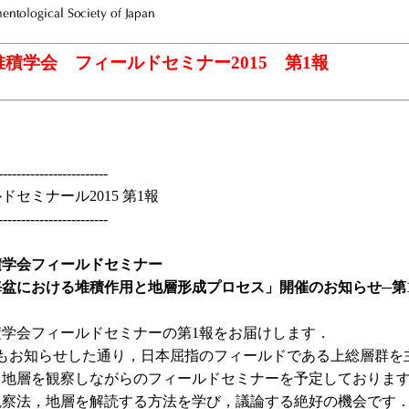
堆積学会 フィールドセミナー2015 第1報
------------------------
ドセミナール2015 第1報
------------------------
積学会フィールドセミナー
盆における堆積作用と地層形成プロセス」開催のお知らせ─第
積学会フィールドセミナーの第1報をお届けします．
でもお知らせした通り，日本屈指のフィールドである上総層群を
，地層を観察しながらのフィールドセミナーを予定しておりま
観察法，地層を解読する方法を学び，議論する絶好の機会です