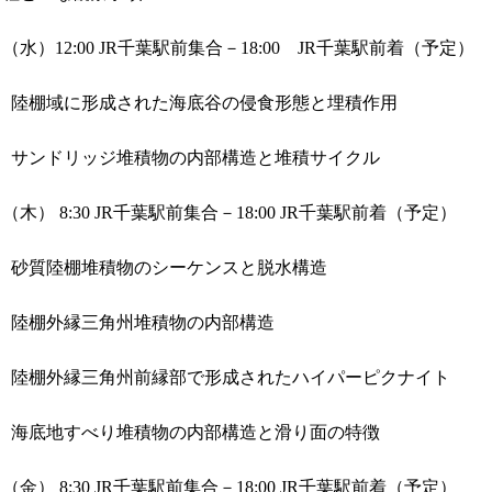
日（水）12:00 JR千葉駅前集合－18:00 JR千葉駅前着（予定）
1）陸棚域に形成された海底谷の侵食形態と埋積作用
サンドリッジ堆積物の内部構造と堆積サイクル
日（木） 8:30 JR千葉駅前集合－18:00 JR千葉駅前着（予定）
1）砂質陸棚堆積物のシーケンスと脱水構造
陸棚外縁三角州堆積物の内部構造
1）陸棚外縁三角州前縁部で形成されたハイパーピクナイト
海底地すべり堆積物の内部構造と滑り面の特徴
日（金） 8:30 JR千葉駅前集合－18:00 JR千葉駅前着（予定）