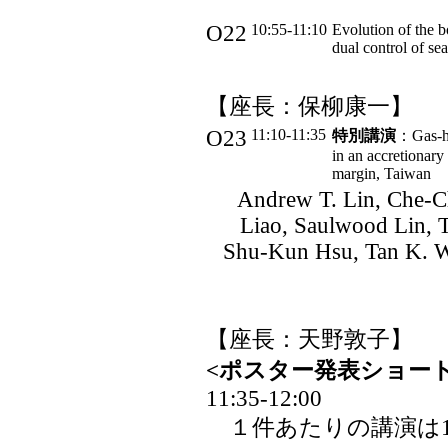
O22
10:55-11:10
Evolution of the b
dual control of sea
【座長：保柳康一】
O23
11:10-11:35
特別講演
：Gas-hy
in an accretionary
margin, Taiwan
Andrew T. Lin, Che-C
Liao, Saulwood Lin, 
Shu-Kun Hsu, Tan K. 
【座長：天野敦子】
<ポスター発表ショート
11:35-12:00
１件あたりの講演は1