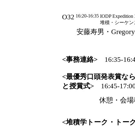
O32
16:20-16:35
IODP Exped
堆積・シーケン
安藤寿男・Gregory S.
<事務連絡>
16:35-16:
<最優秀口頭発表賞な
と授賞式>
16:45-17:0
休憩・会場移動
<堆積学トーク・トーク
会場：教