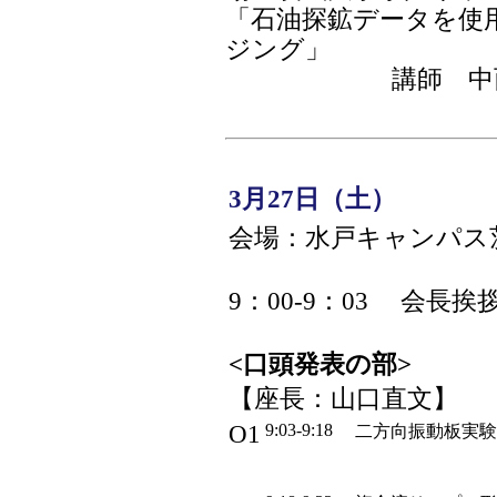
「石油探鉱データを使
ジング」
講師 中西健史
3月27日（土）
会場：水戸キャンパス
9：00-9：03
<口頭発表の部>
【座長：山口直文】
O1
9:03-9:18
二方向振動板実験に基づ