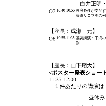
白井正明
O7
10:40-10:55
波浪条件が支配す
海道サロマ湖の
【座長：成瀬 元】
O8
10:55-11:35
基調講演：干潟の
割
【座長：山下翔大】
<ポスター発表ショート
11:35-12:00
１件あたりの講演は
昼休み（1