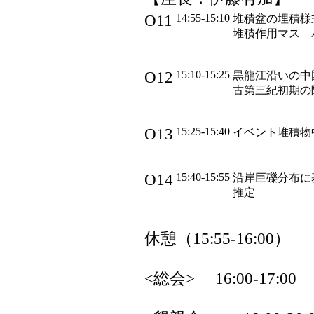
O11
14:55-15:10
堆積盆の埋積様
堆積作用マス 
O12
15:10-15:25
黒龍江沿いの中
古第三紀初期の
O13
15:25-15:40
イベント堆積物
O14
15:40-15:55
沿岸巨礫分布に
推定
休憩（15:55-16:00）
<総会> 16:00-17:00