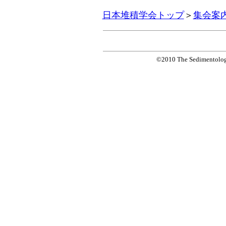
日本堆積学会トップ
＞
集会案
©2010 The Sedimentologic