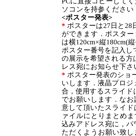
PCに直接コピーして
ソコンを持参ください
<ポスター発表>
*
ポスターは27日と2
ができます．ポスター
は横120cm×縦180c
ポスター番号を記入し
の展示を希望される方
レス宛にお知らせ下さ
*
ポスター発表のショー
いします．液晶プロジ
合，使用するスライド
でお願いします．なお
意して頂いたスライド
ァイルにとりまとめま
込みアドレス宛に，パ
ただくようお願い致し