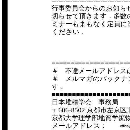
---------------------------------
行事委員会からのお知ら
切らせて頂きます．多数
ミナーもまもなく定員に
ください．
====================
＃ 不達メールアドレス
＃ メルマガのバックナ
す．
■■■■■■■■■■■■■■■■■■■
日本堆積学会 事務局
〒606-8502 京都市左
京都大学理学部地質学鉱
メールアドレス：