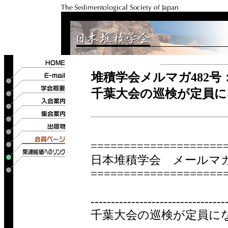
堆積学会メルマガ482号
千葉大会の巡検が定員
====================
日本堆積学会 メールマガジ
====================
---------------------------------
千葉大会の巡検が定員に