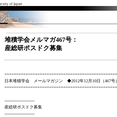
堆積学会メルマガ467号：
産総研ポスドク募集
===============================================
日本堆積学会 メールマガジン ◆2012年12月10日（467号
===============================================
-----------------------
産総研ポスドク募集
-----------------------