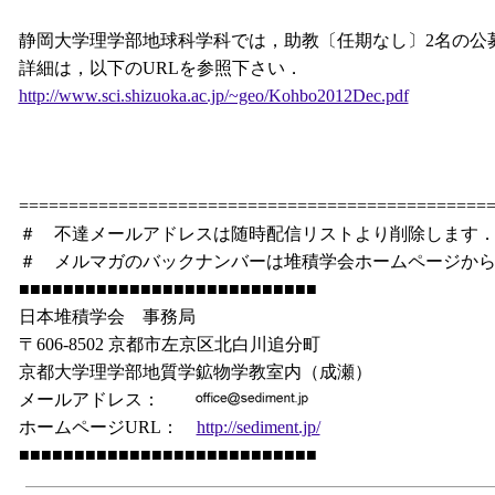
静岡大学理学部地球科学科では，助教〔任期なし〕2名の公
詳細は，以下のURLを参照下さい．
http://www.sci.shizuoka.ac.jp/~geo/Kohbo2012Dec.pdf
===============================================
＃ 不達メールアドレスは随時配信リストより削除します
＃ メルマガのバックナンバーは堆積学会ホームページか
■■■■■■■■■■■■■■■■■■■■■■■■■■■
日本堆積学会 事務局
〒606-8502 京都市左京区北白川追分町
京都大学理学部地質学鉱物学教室内（成瀬）
メールアドレス：
ホームページURL：
http://sediment.jp/
■■■■■■■■■■■■■■■■■■■■■■■■■■■