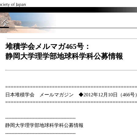
堆積学会メルマガ465号：
静岡大学理学部地球科学科公募情報
===============================================
日本堆積学会 メールマガジン ◆2012年12月10日（466号
===============================================
----------------------------------------------
静岡大学理学部地球科学科公募情報
----------------------------------------------