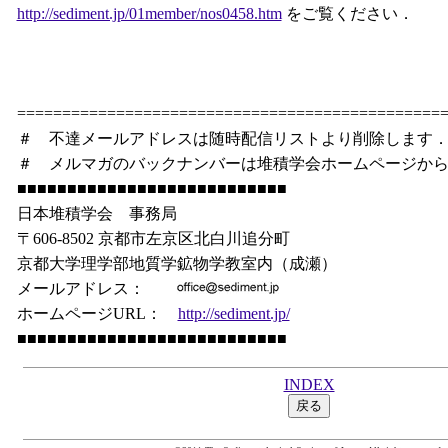
http://sediment.jp/01member/nos0458.htm
をご覧ください．
===============================================
＃ 不達メールアドレスは随時配信リストより削除します
＃ メルマガのバックナンバーは堆積学会ホームページか
■■■■■■■■■■■■■■■■■■■■■■■■■■■
日本堆積学会 事務局
〒606-8502 京都市左京区北白川追分町
京都大学理学部地質学鉱物学教室内（成瀬）
メールアドレス：
ホームページURL：
http://sediment.jp/
■■■■■■■■■■■■■■■■■■■■■■■■■■■
INDEX