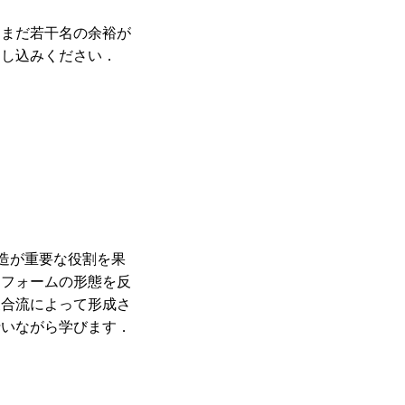
．まだ若干名の余裕が
申し込みください．
造が重要な役割を果
ドフォームの形態を反
複合流によって形成さ
行いながら学びます．