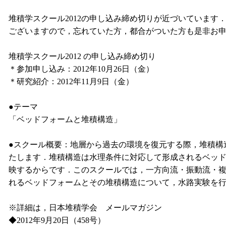
堆積学スクール2012の申し込み締め切りが近づいています
ございますので，忘れていた方，都合がついた方も是非お
堆積学スクール2012 の申し込み締め切り
＊参加申し込み：2012年10月26日（金）
＊研究紹介：2012年11月9日（金）
●テーマ
「ベッドフォームと堆積構造」
●スクール概要：地層から過去の環境を復元する際，堆積構
たします．堆積構造は水理条件に対応して形成されるベッ
映するからです．このスクールでは，一方向流・振動流・
れるベッドフォームとその堆積構造について，水路実験を
※詳細は，日本堆積学会 メールマガジン
◆2012年9月20日（458号）