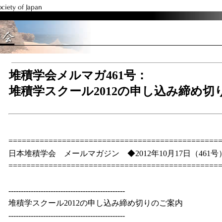
堆積学会メルマガ461号：
堆積学スクール2012の申し込み締め切
===============================================
日本堆積学会 メールマガジン ◆2012年10月17日（461号
===============================================
-----------------------------------------------
堆積学スクール2012の申し込み締め切りのご案内
-----------------------------------------------