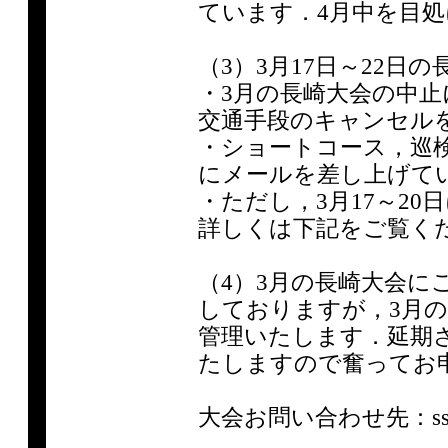
ています．4月中を目
（3）3月17日～22日
・3月の長崎大会の中
交通手段のキャンセル
・ショートコース，巡
にメールを差し上げて
・ただし，3月17～2
詳しくは下記をご覧く
（4）3月の長崎大会に
しておりますが，3月
管理いたします．延期
たしますので奮ってお
大会お問い合わせ先：ssj