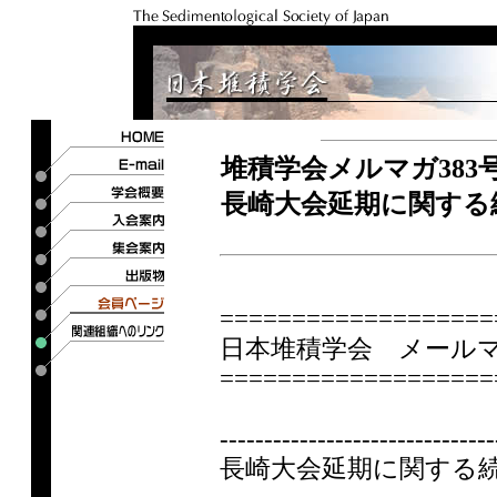
堆積学会メルマガ383
長崎大会延期に関する
===================
日本堆積学会 メールマガ
===================
-------------------------------
長崎大会延期に関する