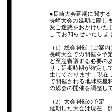
-------------------------------
●長崎大会延期に関する
長崎大会の延期に際し
変ご迷惑をおかけいた
してお知らせいたしま
（1）総会開催（ご案内
長崎大会での開催を予定
ど至急審議する必要の
り，延期時期が確定し
生じております．現在，2
で開催される地球惑星科
の総会の開催を調整し
（2）大会開催の予定
延期した大会は現在，