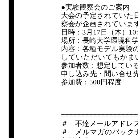
●実験観察会のご案内
大会の予定されていた
察会が企画されていま
日時：3月17日（木）10:
場所：長崎大学環境科学
内容：各種モデル実験
していただいてもかま
参加者数：想定している
申し込み先・問い合せ先：武
参加費：500円程度
===================
＃ 不達メールアドレ
＃ メルマガのバック