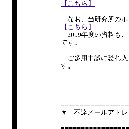
【こちら】
なお、当研究所のホ
【こちら】
2009年度の資料も
です。
ご多用中誠に恐れ入
す。
==================
＃ 不達メールアドレ
■■■■■■■■■■■■■■■■