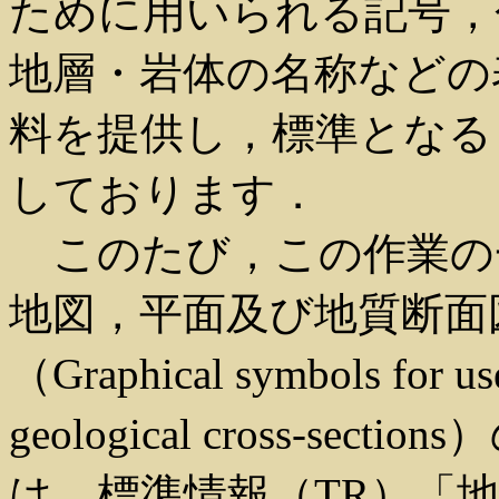
ために用いられる記号，
地層・岩体の名称などの
料を提供し，標準となる
しております．
このたび，この作業の一貫
地図，平面及び地質断面
（Graphical symbols for use
geological cross-s
は，標準情報（TR）「