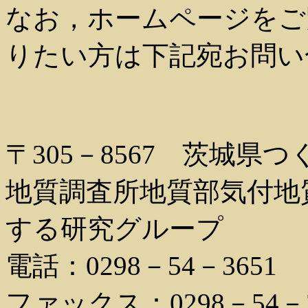
なお，ホームページをご
りたい方は下記宛お問い
〒305－8567 茨城県つ
地質調査所地質部気付地
する研究グループ
電話：0298－54－3651
ファックス：0298－54－3