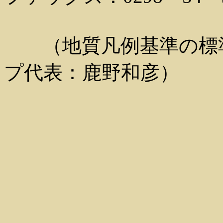
（地質凡例基準の標準
プ代表：鹿野和彦）