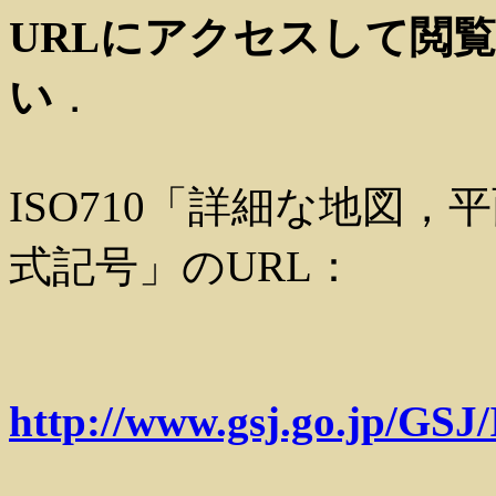
URLにアクセスして閲
い
．
ISO710「詳細な地図
式記号」のURL：
http://www.gsj.go.jp/GSJ