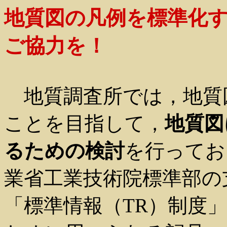
地質図の凡例を標準化
ご協力を！
地質調査所では，地質
ことを目指して，
地質図
るための検討
を行ってお
業省工業技術院標準部の
「標準情報（TR）制度